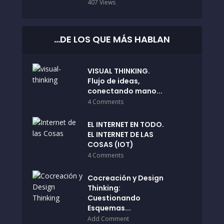
407 Views
…DE LOS QUE MÁS HABLAN
VISUAL THINKING.
Flujo de ideas,
conectando mano...
4 Comments
EL INTERNET EN TODO.
EL INTERNET DE LAS
COSAS (IOT)
4 Comments
Cocreación y Design
Thinking:
Cuestionando
Esquemas...
Add Comment