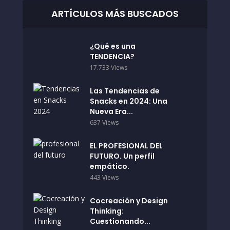
ARTÍCULOS MÁS BUSCADOS
¿Qué es una
TENDENCIA?
17.733 Views
Las Tendencias de
Snacks en 2024: Una
Nueva Era...
637 Views
EL PROFESIONAL DEL
FUTURO. Un perfil
empático.
443 Views
Cocreación y Design
Thinking:
Cuestionando...