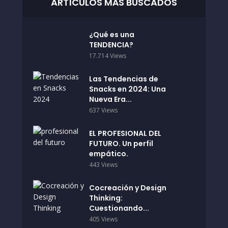
ARTÍCULOS MÁS BUSCADOS
¿Qué es una
TENDENCIA?
17.714 Views
Las Tendencias de
Snacks en 2024: Una
Nueva Era...
637 Views
EL PROFESIONAL DEL
FUTURO. Un perfil
empático.
443 Views
Cocreación y Design
Thinking:
Cuestionando...
405 Views