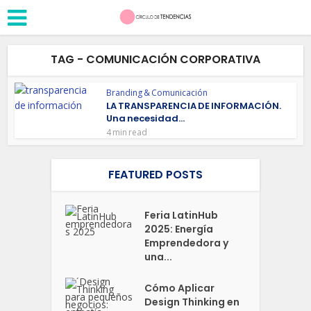
TAG - COMUNICACIÓN CORPORATIVA
Branding & Comunicación
LA TRANSPARENCIA DE INFORMACIÓN.
Una necesidad...
4 min read
FEATURED POSTS
Feria LatinHub
2025: Energía
Emprendedora y
una...
Cómo Aplicar
Design Thinking en