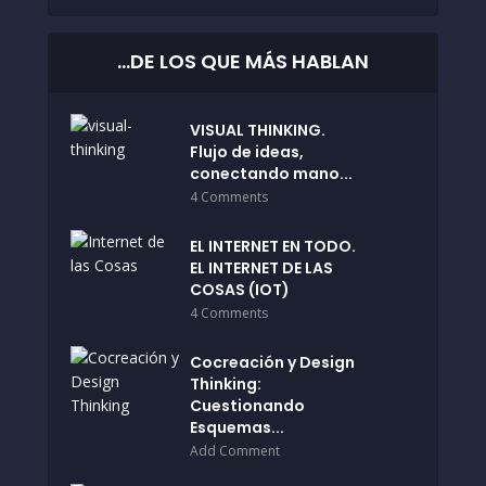
…DE LOS QUE MÁS HABLAN
VISUAL THINKING.
Flujo de ideas,
conectando mano...
4 Comments
EL INTERNET EN TODO.
EL INTERNET DE LAS
COSAS (IOT)
4 Comments
Cocreación y Design
Thinking:
Cuestionando
Esquemas...
Add Comment