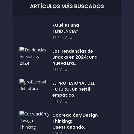
ARTÍCULOS MÁS BUSCADOS
¿Qué es una
TENDENCIA?
17.745 Views
Las Tendencias de
Snacks en 2024: Una
Nueva Era...
637 Views
EL PROFESIONAL DEL
FUTURO. Un perfil
empático.
443 Views
Cocreación y Design
Thinking:
Cuestionando...
408 Views