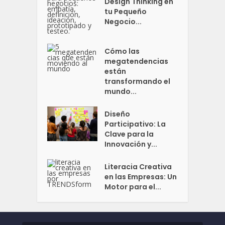
Design Thinking en
tu Pequeño
Negocio...
Cómo las
megatendencias
están
transformando el
mundo...
Diseño
Participativo: La
Clave para la
Innovación y...
Literacia Creativa
en las Empresas: Un
Motor para el...