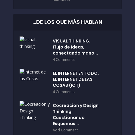
…DE LOS QUE MÁS HABLAN
VISUAL THINKING.
Flujo de ideas,
conectando mano...
4 Comments
EL INTERNET EN TODO.
EL INTERNET DE LAS
COSAS (IOT)
4 Comments
Cocreación y Design
Thinking:
Cuestionando
Esquemas...
Add Comment