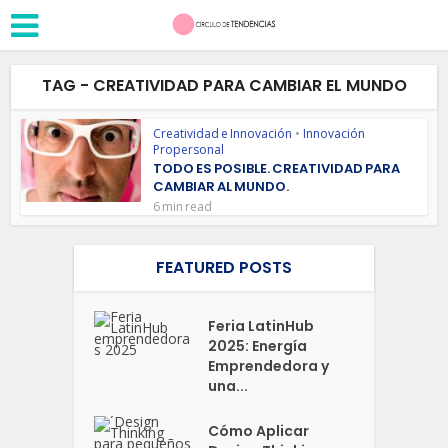
TAG - CREATIVIDAD PARA CAMBIAR EL MUNDO
Creatividad e Innovación
•
Innovación
Propersonal
TODO ES POSIBLE. CREATIVIDAD PARA
CAMBIAR AL MUNDO.
6 min read
FEATURED POSTS
Feria LatinHub
2025: Energía
Emprendedora y
una...
Cómo Aplicar