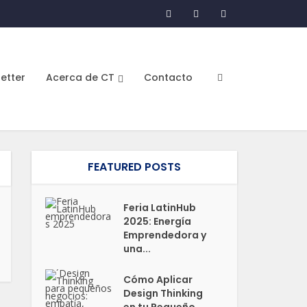
etter
Acerca de CT
Contacto
FEATURED POSTS
Feria LatinHub
2025: Energía
Emprendedora y
una...
Cómo Aplicar
Design Thinking