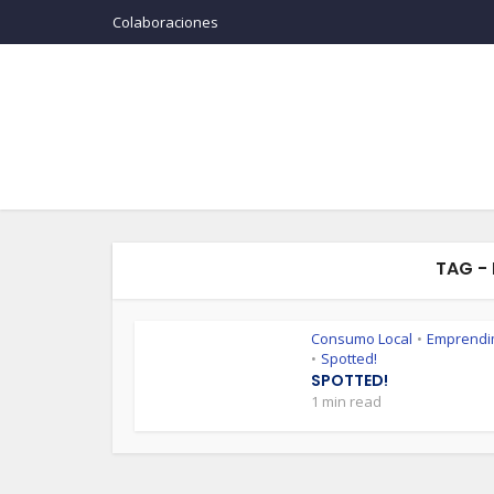
Colaboraciones
TAG -
Consumo Local
Emprendi
•
Spotted!
•
SPOTTED!
1 min read