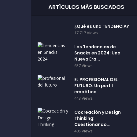
ARTÍCULOS MÁS BUSCADOS
¿Qué es una TENDENCIA?
17.717 Views
Las Tendencias de
Snacks en 2024: Una
Nueva Era...
637 Views
EL PROFESIONAL DEL
FUTURO. Un perfil
empático.
443 Views
Cocreación y Design
Thinking:
Cuestionando...
405 Views