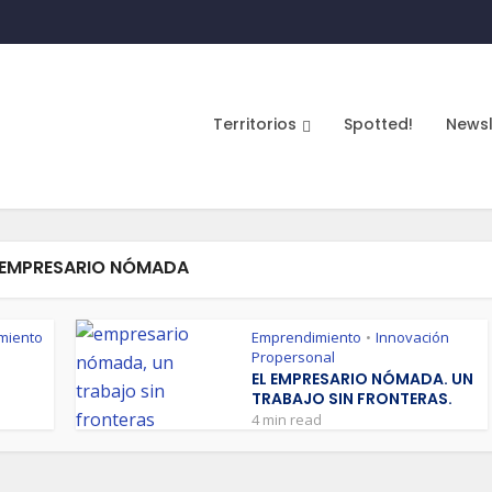
Territorios
Spotted!
Newsl
 EMPRESARIO NÓMADA
miento
Emprendimiento
Innovación
•
Propersonal
EL EMPRESARIO NÓMADA. UN
TRABAJO SIN FRONTERAS.
4 min read