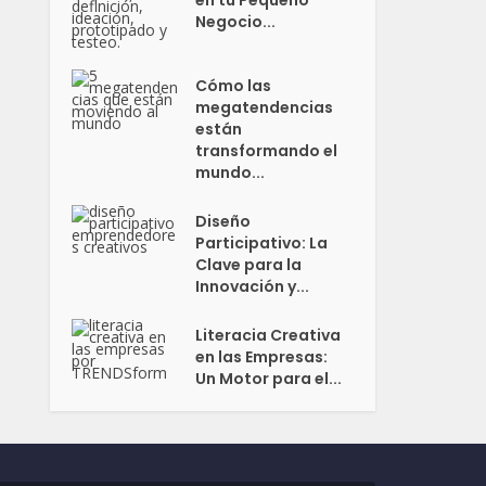
en tu Pequeño
Negocio...
Cómo las
megatendencias
están
transformando el
mundo...
Diseño
Participativo: La
Clave para la
Innovación y...
Literacia Creativa
en las Empresas:
Un Motor para el...