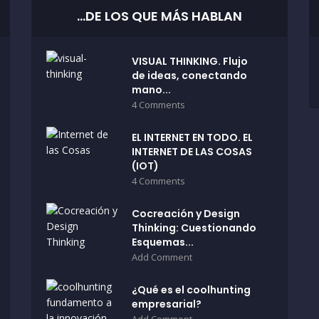
…DE LOS QUE MÁS HABLAN
VISUAL THINKING. Flujo
de ideas, conectando
mano...
4 Comments
EL INTERNET EN TODO. EL
INTERNET DE LAS COSAS
(IOT)
4 Comments
Cocreación y Design
Thinking: Cuestionando
Esquemas...
Add Comment
¿Qué es el coolhunting
empresarial?