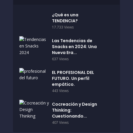
¿Qué es una
TENDENCIA?
17.733 Views
Las Tendencias de
Snacks en 2024: Una
Nueva Era...
637 Views
EL PROFESIONAL DEL
FUTURO. Un perfil
empático.
443 Views
Cocreación y Design
Thinking:
Cuestionando...
407 Views