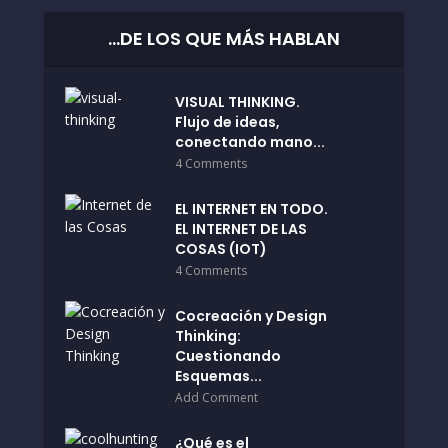
…DE LOS QUE MÁS HABLAN
VISUAL THINKING.
Flujo de ideas,
conectando mano...
4 Comments
EL INTERNET EN TODO.
EL INTERNET DE LAS
COSAS (IOT)
4 Comments
Cocreación y Design
Thinking:
Cuestionando
Esquemas...
Add Comment
¿Qué es el