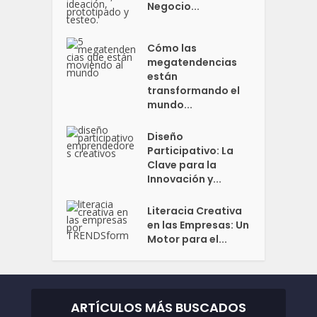
Negocio...
Cómo las
megatendencias
están
transformando el
mundo...
Diseño
Participativo: La
Clave para la
Innovación y...
Literacia Creativa
en las Empresas: Un
Motor para el...
ARTÍCULOS MÁS BUSCADOS