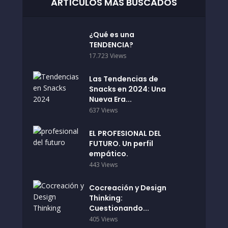
ARTÍCULOS MÁS BUSCADOS
¿Qué es una
TENDENCIA?
17.723 Views
Las Tendencias de
Snacks en 2024: Una
Nueva Era...
637 Views
EL PROFESIONAL DEL
FUTURO. Un perfil
empático.
443 Views
Cocreación y Design
Thinking:
Cuestionando...
405 Views