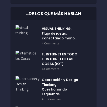
…DE LOS QUE MÁS HABLAN
VISUAL THINKING.
Flujo de ideas,
conectando mano...
4 Comments
EL INTERNET EN TODO.
EL INTERNET DE LAS
COSAS (IOT)
4 Comments
Cocreación y Design
Thinking:
Cuestionando
Esquemas...
Add Comment