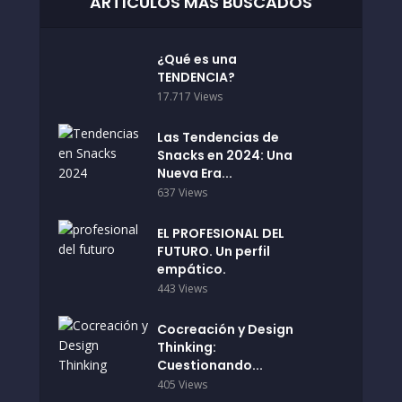
ARTÍCULOS MÁS BUSCADOS
¿Qué es una
TENDENCIA?
17.717 Views
Las Tendencias de
Snacks en 2024: Una
Nueva Era...
637 Views
EL PROFESIONAL DEL
FUTURO. Un perfil
empático.
443 Views
Cocreación y Design
Thinking:
Cuestionando...
405 Views