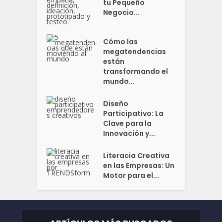
tu Pequeño
Negocio...
Cómo las
megatendencias
están
transformando el
mundo...
Diseño
Participativo: La
Clave para la
Innovación y...
Literacia Creativa
en las Empresas: Un
Motor para el...