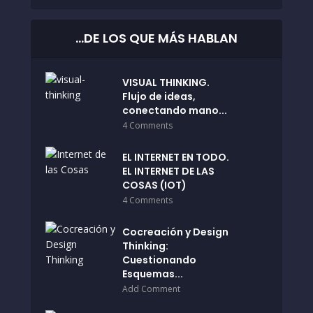
…DE LOS QUE MÁS HABLAN
VISUAL THINKING.
Flujo de ideas,
conectando mano...
4 Comments
EL INTERNET EN TODO.
EL INTERNET DE LAS
COSAS (IOT)
4 Comments
Cocreación y Design
Thinking:
Cuestionando
Esquemas...
Add Comment