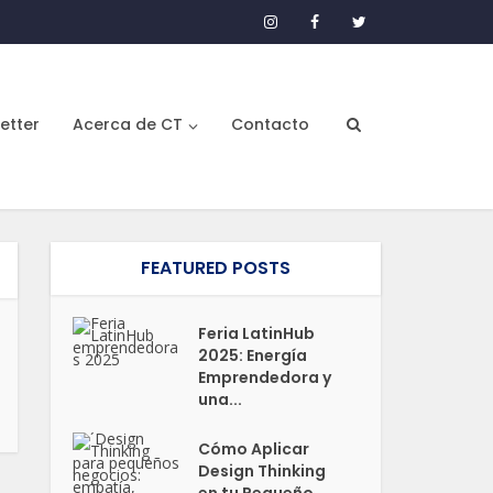
etter
Acerca de CT
Contacto
FEATURED POSTS
Feria LatinHub
2025: Energía
Emprendedora y
una...
Cómo Aplicar
Design Thinking