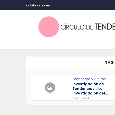
Colaboraciones
TAG 
Tendencias y Futuros
Investigación de
Tendencias. ¿La
investigación del...
5 min read