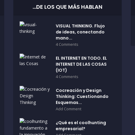
…DE LOS QUE MÁS HABLAN
VISUAL THINKING. Flujo
de ideas, conectando
mano...
4 Comments
EL INTERNET EN TODO. EL
INTERNET DE LAS COSAS
(IOT)
4 Comments
Cocreación y Design
Thinking: Cuestionando
Esquemas...
Add Comment
¿Qué es el coolhunting
empresarial?