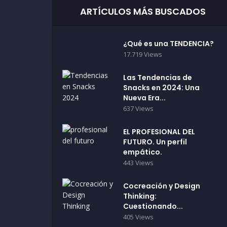
ARTÍCULOS MÁS BUSCADOS
¿Qué es una TENDENCIA?
17.719 Views
Las Tendencias de
Snacks en 2024: Una
Nueva Era...
637 Views
EL PROFESIONAL DEL
FUTURO. Un perfil
empático.
443 Views
Cocreación y Design
Thinking:
Cuestionando...
405 Views