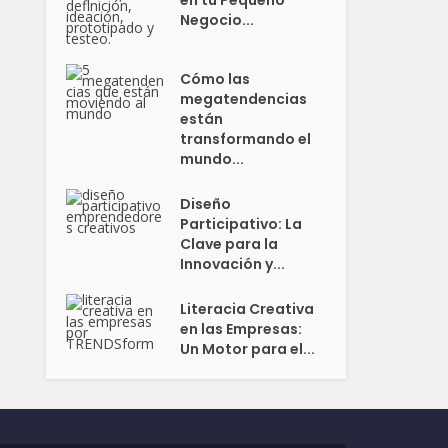
en tu Pequeño
Negocio...
Cómo las
megatendencias
están
transformando el
mundo...
Diseño
Participativo: La
Clave para la
Innovación y...
Literacia Creativa
en las Empresas:
Un Motor para el...