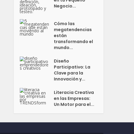
en tu Pequeño
Negocio...
Cómo las
megatendencias
están
transformando el
mundo...
Diseño
Participativo: La
Clave para la
Innovación y...
Literacia Creativa
en las Empresas:
Un Motor para el...