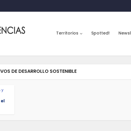
Territorios
Spotted!
Newsl
IVOS DE DESARROLLO SOSTENIBLE
 y
el