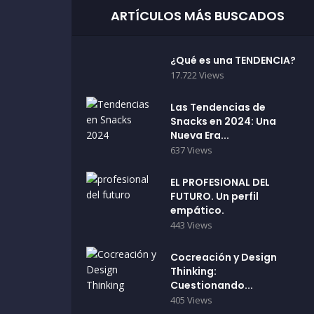
ARTÍCULOS MÁS BUSCADOS
¿Qué es una TENDENCIA?
17.722 Views
Las Tendencias de
Snacks en 2024: Una
Nueva Era...
637 Views
EL PROFESIONAL DEL
FUTURO. Un perfil
empático.
443 Views
Cocreación y Design
Thinking:
Cuestionando...
405 Views