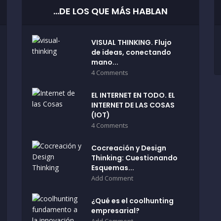
…DE LOS QUE MÁS HABLAN
VISUAL THINKING. Flujo
de ideas, conectando
mano...
4 Comments
EL INTERNET EN TODO. EL
INTERNET DE LAS COSAS
(IOT)
4 Comments
Cocreación y Design
Thinking: Cuestionando
Esquemas...
Add Comment
¿Qué es el coolhunting
empresarial?