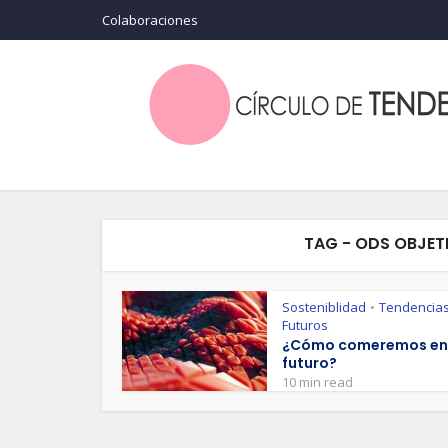
Colaboraciones
TAG - ODS OBJET
Sosteniblidad
Tendencias
•
Futuros
¿Cómo comeremos en 
futuro?
10 min read