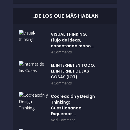
…DE LOS QUE MÁS HABLAN
VISUAL THINKING.
Flujo de ideas,
conectando mano...
4 Comments
EL INTERNET EN TODO.
EL INTERNET DE LAS
COSAS (IOT)
4 Comments
Cocreación y Design
Thinking:
Cuestionando
Esquemas...
Add Comment