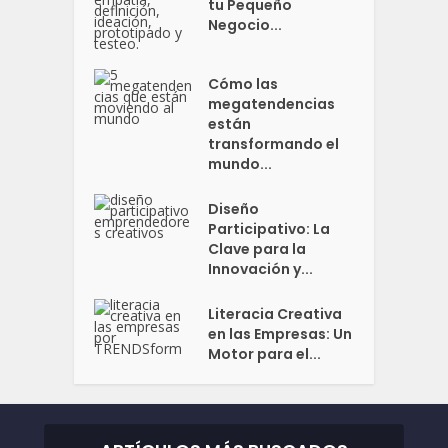
tu Pequeño
Negocio...
Cómo las
megatendencias
están
transformando el
mundo...
Diseño
Participativo: La
Clave para la
Innovación y...
Literacia Creativa
en las Empresas: Un
Motor para el...