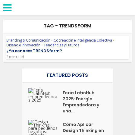
TAG - TRENDSFORM
Branding & Comunicación
•
Cocreación e Inteligencia Colectiva
•
Diseño e Innovación
•
Tendencias y Futuros
¿Ya conoces TRENDSform?
3 min read
FEATURED POSTS
Feria LatinHub
2025: Energía
Emprendedora y
una...
Cómo Aplicar
Design Thinking en