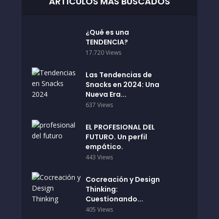
ARTÍCULOS MÁS BUSCADOS
¿Qué es una
TENDENCIA?
17.720 Views
Las Tendencias de
Snacks en 2024: Una
Nueva Era...
637 Views
EL PROFESIONAL DEL
FUTURO. Un perfil
empático.
443 Views
Cocreación y Design
Thinking:
Cuestionando...
405 Views