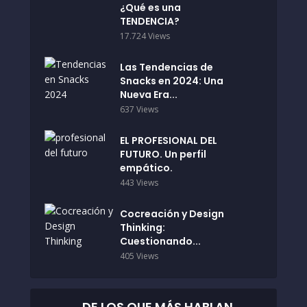
¿Qué es una
TENDENCIA?
17.724 Views
Las Tendencias de
Snacks en 2024: Una
Nueva Era...
637 Views
EL PROFESIONAL DEL
FUTURO. Un perfil
empático.
443 Views
Cocreación y Design
Thinking:
Cuestionando...
405 Views
…DE LOS QUE MÁS HABLAN