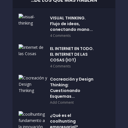
VISUAL THINKING.
Flujo de ideas,
conectando mano...
4 Comments
EL INTERNET EN TODO.
EL INTERNET DE LAS
COSAS (IOT)
4 Comments
Cocreación y Design
Thinking:
Cuestionando
Esquemas...
Add Comment
¿Qué es el
coolhunting
empresarial?