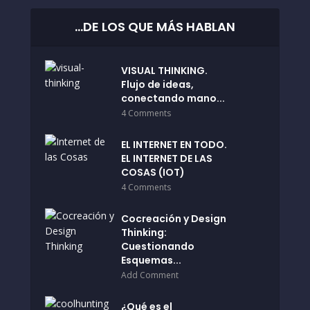
…DE LOS QUE MÁS HABLAN
VISUAL THINKING.
Flujo de ideas,
conectando mano...
4 Comments
EL INTERNET EN TODO.
EL INTERNET DE LAS
COSAS (IOT)
4 Comments
Cocreación y Design
Thinking:
Cuestionando
Esquemas...
Add Comment
¿Qué es el