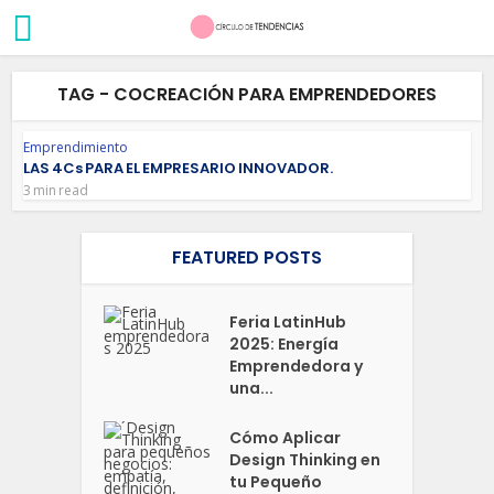
TAG - COCREACIÓN PARA EMPRENDEDORES
Emprendimiento
LAS 4Cs PARA EL EMPRESARIO INNOVADOR.
3 min read
FEATURED POSTS
Feria LatinHub
2025: Energía
Emprendedora y
una...
Cómo Aplicar
Design Thinking en
tu Pequeño