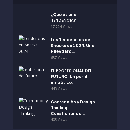
¿Qué es una
TENDENCIA?
17.724 Views
Las Tendencias de
Snacks en 2024: Una
Nueva Era...
637 Views
EL PROFESIONAL DEL
FUTURO. Un perfil
empático.
443 Views
Cocreación y Design
Thinking:
Cuestionando...
405 Views