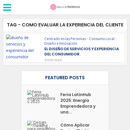
TAG - COMO EVALUAR LA EXPERIENCIA DEL CLIENTE
Centrado en las Personas
•
Consumo Local
•
Diseño e Innovación
EL DISEÑO DE SERVICIOS Y EXPERIENCIA
DEL CONSUMIDOR.
9 min read
FEATURED POSTS
Feria LatinHub
2025: Energía
Emprendedora y
una...
Cómo Aplicar