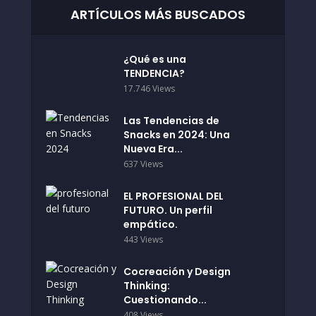
ARTÍCULOS MÁS BUSCADOS
¿Qué es una
TENDENCIA?
17.746 Views
Las Tendencias de
Snacks en 2024: Una
Nueva Era...
637 Views
EL PROFESIONAL DEL
FUTURO. Un perfil
empático.
443 Views
Cocreación y Design
Thinking:
Cuestionando...
408 Views