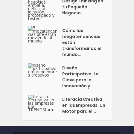
Design Thinking en
tu Pequeño
Negocio...
Cómo las
megatendencias
están
transformando el
mundo...
Diseño
Participativo: La
Clave para la
Innovación y...
Literacia Creativa
en las Empresas: Un
Motor para el...