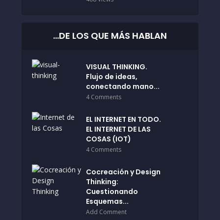
…DE LOS QUE MÁS HABLAN
VISUAL THINKING.
Flujo de ideas,
conectando mano...
4 Comments
EL INTERNET EN TODO.
EL INTERNET DE LAS
COSAS (IOT)
4 Comments
Cocreación y Design
Thinking:
Cuestionando
Esquemas...
Add Comment