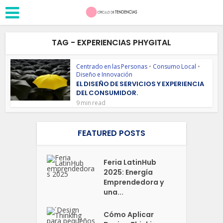
TAG - EXPERIENCIAS PHYGITAL
Centrado en las Personas
•
Consumo Local
•
Diseño e Innovación
EL DISEÑO DE SERVICIOS Y EXPERIENCIA
DEL CONSUMIDOR.
9 min read
FEATURED POSTS
Feria LatinHub
2025: Energía
Emprendedora y
una...
Cómo Aplicar