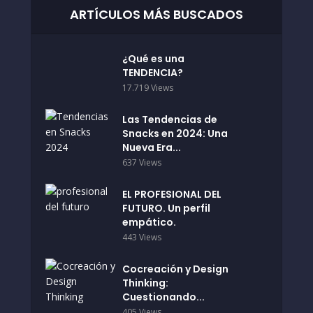
ARTÍCULOS MÁS BUSCADOS
¿Qué es una
TENDENCIA?
17.719 Views
Las Tendencias de
Snacks en 2024: Una
Nueva Era...
637 Views
EL PROFESIONAL DEL
FUTURO. Un perfil
empático.
443 Views
Cocreación y Design
Thinking:
Cuestionando...
405 Views