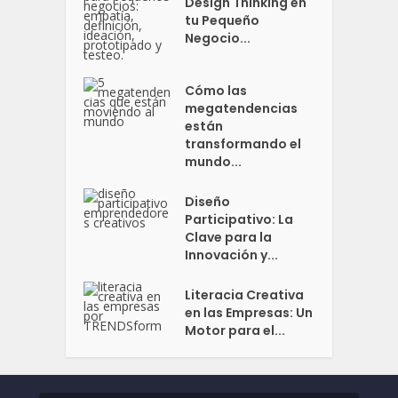
Design Thinking en
tu Pequeño
Negocio...
Cómo las
megatendencias
están
transformando el
mundo...
Diseño
Participativo: La
Clave para la
Innovación y...
Literacia Creativa
en las Empresas: Un
Motor para el...