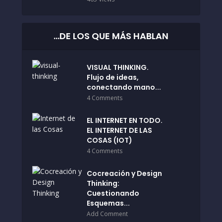
…DE LOS QUE MÁS HABLAN
VISUAL THINKING.
Flujo de ideas,
conectando mano...
4 Comments
EL INTERNET EN TODO.
EL INTERNET DE LAS
COSAS (IOT)
4 Comments
Cocreación y Design
Thinking:
Cuestionando
Esquemas...
Add Comment