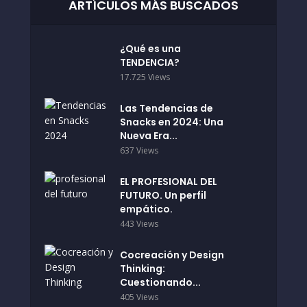
ARTÍCULOS MÁS BUSCADOS
¿Qué es una
TENDENCIA?
17.725 Views
Las Tendencias de
Snacks en 2024: Una
Nueva Era...
637 Views
EL PROFESIONAL DEL
FUTURO. Un perfil
empático.
443 Views
Cocreación y Design
Thinking:
Cuestionando...
405 Views