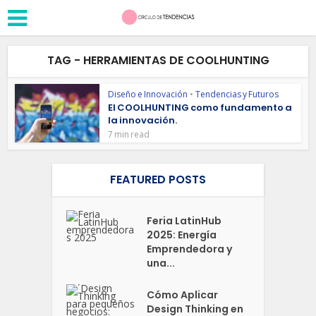
TAG - HERRAMIENTAS DE COOLHUNTING
Diseño e Innovación
•
Tendencias y Futuros
El COOLHUNTING como fundamento a
la innovación.
7 min read
FEATURED POSTS
Feria LatinHub
2025: Energía
Emprendedora y
una...
Cómo Aplicar
Design Thinking en