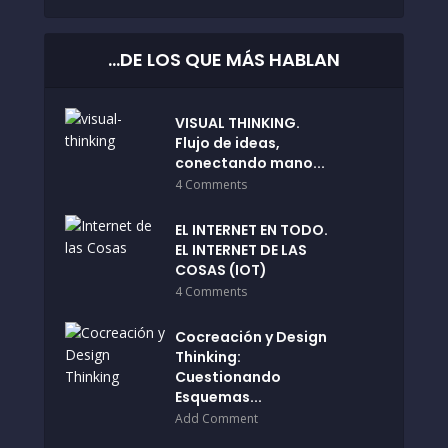
…DE LOS QUE MÁS HABLAN
VISUAL THINKING.
Flujo de ideas,
conectando mano...
4 Comments
EL INTERNET EN TODO.
EL INTERNET DE LAS
COSAS (IOT)
4 Comments
Cocreación y Design
Thinking:
Cuestionando
Esquemas...
Add Comment