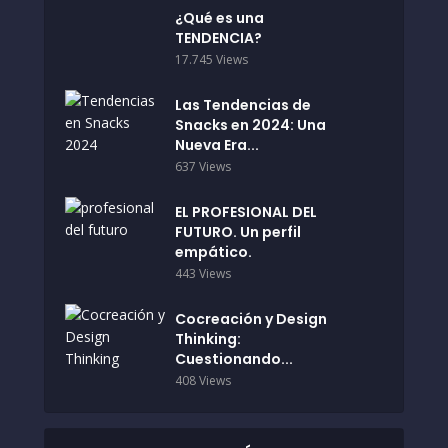
¿Qué es una
TENDENCIA?
17.745 Views
Las Tendencias de
Snacks en 2024: Una
Nueva Era...
637 Views
EL PROFESIONAL DEL
FUTURO. Un perfil
empático.
443 Views
Cocreación y Design
Thinking:
Cuestionando...
408 Views