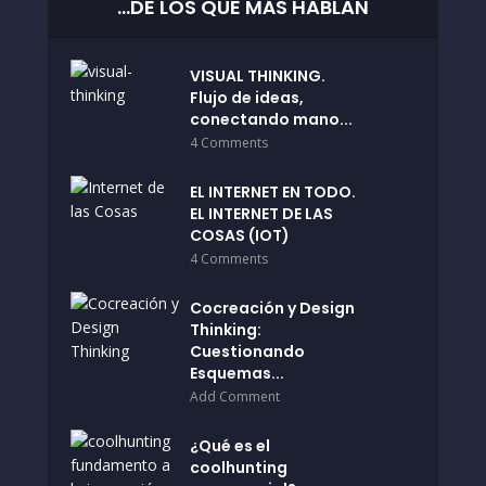
…DE LOS QUE MÁS HABLAN
VISUAL THINKING.
Flujo de ideas,
conectando mano...
4 Comments
EL INTERNET EN TODO.
EL INTERNET DE LAS
COSAS (IOT)
4 Comments
Cocreación y Design
Thinking:
Cuestionando
Esquemas...
Add Comment
¿Qué es el
coolhunting