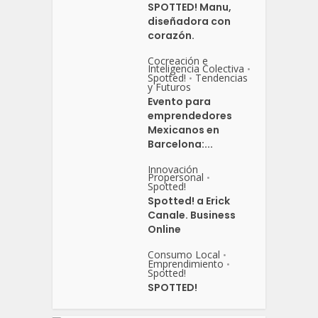
SPOTTED! Manu,
diseñadora con
corazón.
Cocreación e
Inteligencia Colectiva
•
Spotted!
Tendencias
•
y Futuros
Evento para
emprendedores
Mexicanos en
Barcelona:...
Innovación
Propersonal
•
Spotted!
Spotted! a Erick
Canale. Business
Online
Consumo Local
•
Emprendimiento
•
Spotted!
SPOTTED!