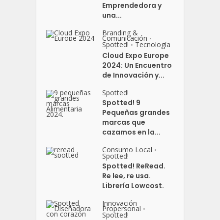
Emprendedora y
una...
Branding &
Comunicación
•
Spotted!
Tecnología
•
Cloud Expo Europe
2024: Un Encuentro
de Innovación y...
Spotted!
Spotted! 9
Pequeñas grandes
marcas que
cazamos en la...
Consumo Local
•
Spotted!
Spotted! ReRead.
Re lee, re usa.
Librería Lowcost.
Innovación
Propersonal
•
Spotted!