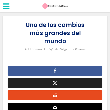
Uno de los cambios
más grandes del
mundo
by
Add Comment
Erlin Salgado
0 Views