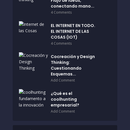
Flujo de ideas,
conectando mano...
4 Comments
EL INTERNET EN TODO.
EL INTERNET DE LAS
COSAS (IOT)
4 Comments
Cocreación y Design
Thinking:
Cuestionando
Esquemas...
Add Comment
¿Qué es el
coolhunting
empresarial?
Add Comment