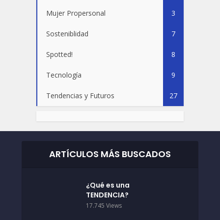
Mujer Propersonal
3
Sosteniblidad
7
Spotted!
8
Tecnología
9
Tendencias y Futuros
27
ARTÍCULOS MÁS BUSCADOS
¿Qué es una
TENDENCIA?
17.745 Views