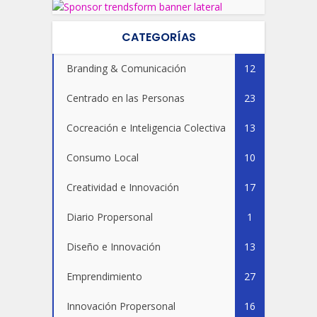
CATEGORÍAS
Branding & Comunicación
12
Centrado en las Personas
23
Cocreación e Inteligencia Colectiva
13
Consumo Local
10
Creatividad e Innovación
17
Diario Propersonal
1
Diseño e Innovación
13
Emprendimiento
27
Innovación Propersonal
16