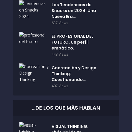
Las Tendencias de
Snacks en 2024: Una
Nueva Era...
637 Views
EL PROFESIONAL DEL
FUTURO. Un perfil
empático.
443 Views
Cocreación y Design
Thinking:
Cuestionando...
407 Views
…DE LOS QUE MÁS HABLAN
VISUAL THINKING.