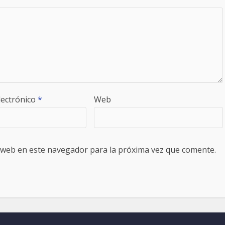
lectrónico
*
Web
 web en este navegador para la próxima vez que comente.