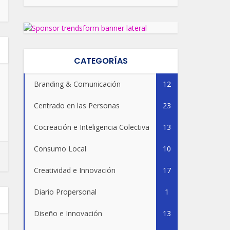
CATEGORÍAS
Branding & Comunicación
12
Centrado en las Personas
23
Cocreación e Inteligencia Colectiva
13
Consumo Local
10
Creatividad e Innovación
17
Diario Propersonal
1
Diseño e Innovación
13