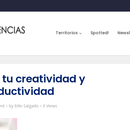
Territorios
Spotted!
Newsl
 tu creatividad y
ductividad
nt
by
Erlin Salgado
0 Views