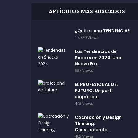
ARTÍCULOS MÁS BUSCADOS
¿Qué es una TENDENCIA?
17.720 Views
Las Tendencias de
Snacks en 2024: Una
Nueva Era...
637 Views
EL PROFESIONAL DEL
FUTURO. Un perfil
empático.
443 Views
Cocreación y Design
Thinking:
Cuestionando...
405 Views