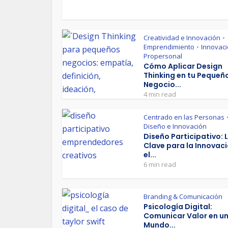
Creatividad e Innovación
•
Emprendimiento
Innovac
•
Propersonal
Cómo Aplicar Design
Thinking en tu Pequeñ
Negocio...
4 min read
Centrado en las Personas
Diseño e Innovación
Diseño Participativo: 
Clave para la Innovaci
el...
6 min read
Branding & Comunicación
Psicología Digital:
Comunicar Valor en u
Mundo...