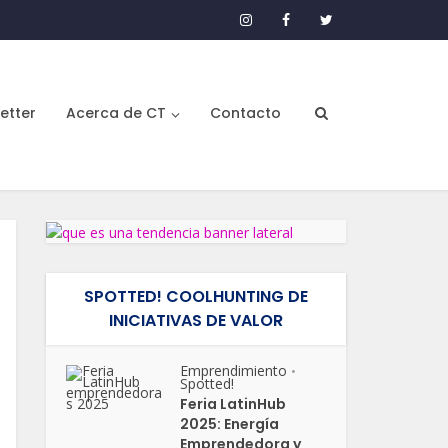
etter
Acerca de CT
Contacto
SPOTTED! COOLHUNTING DE
INICIATIVAS DE VALOR
Emprendimiento
•
Spotted!
Feria LatinHub
2025: Energía
Emprendedora y