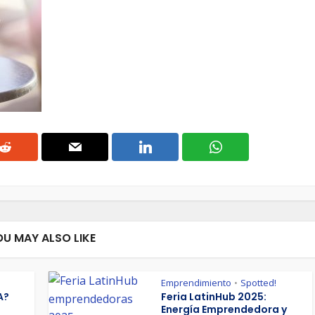
OU MAY ALSO LIKE
Emprendimiento
Spotted!
•
A?
Feria LatinHub 2025:
Energía Emprendedora y