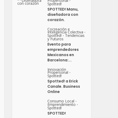
Propersonal
•
Spotted!
SPOTTED! Manu,
diseñadora con
corazón.
Cocreación e
Inteligencia Colectiva
•
Spotted!
Tendencias
•
y Futuros
Evento para
emprendedores
Mexicanos en
Barcelona:...
Innovación
Propersonal
•
Spotted!
Spotted! a Erick
Canale. Business
Online
Consumo Local
•
Emprendimiento
•
Spotted!
SPOTTED!