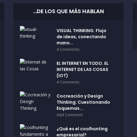
…DE LOS QUE MÁS HABLAN
VISUAL THINKING. Flujo
de ideas, conectando
mano...
4 Comments
EL INTERNET EN TODO. EL
INTERNET DE LAS COSAS
(IOT)
4 Comments
Cocreación y Design
Thinking: Cuestionando
Esquemas...
Add Comment
¿Qué es el coolhunting
empresarial?