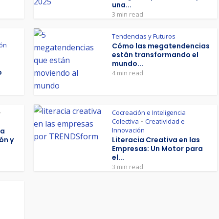
una...
3 min read
Tendencias y Futuros
ión
Cómo las megatendencias
están transformando el
mundo...
o
4 min read
Cocreación e Inteligencia
•
Colectiva
Creatividad e
•
Innovación
La
ón y
Literacia Creativa en las
Empresas: Un Motor para
el...
3 min read
n