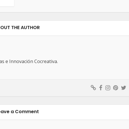
OUT THE AUTHOR
s e Innovación Cocreativa.
eave a Comment