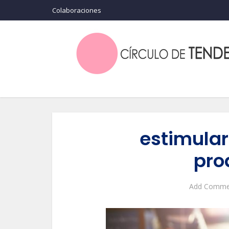
Colaboraciones
estimular
pro
Add Comme