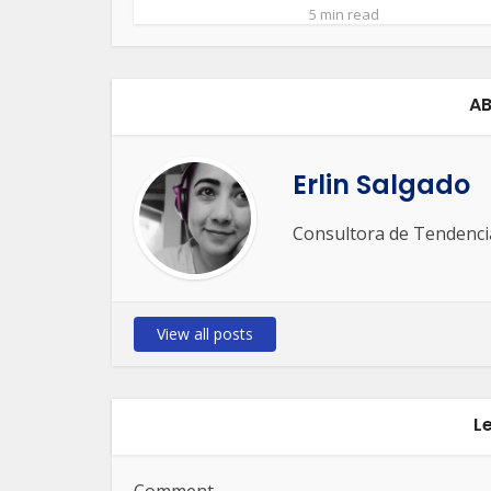
5 min read
AB
Erlin Salgado
Consultora de Tendencia
View all posts
L