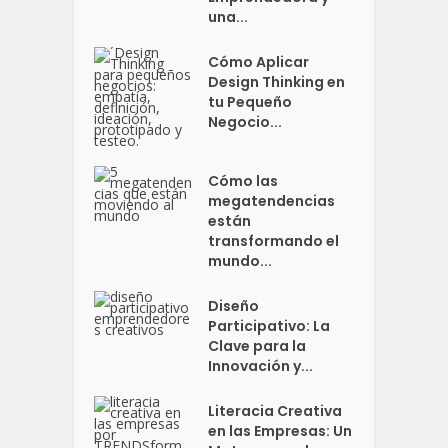
una...
Cómo Aplicar
Design Thinking en
tu Pequeño
Negocio...
Cómo las
megatendencias
están
transformando el
mundo...
Diseño
Participativo: La
Clave para la
Innovación y...
Literacia Creativa
en las Empresas: Un