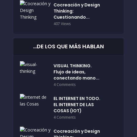
Cocreación y Design
Thinking:
Cuestionando...
407 Views
…DE LOS QUE MÁS HABLAN
VISUAL THINKING.
Flujo de ideas,
conectando mano...
4 Comments
EL INTERNET EN TODO.
EL INTERNET DE LAS
COSAS (IOT)
4 Comments
Cocreación y Design