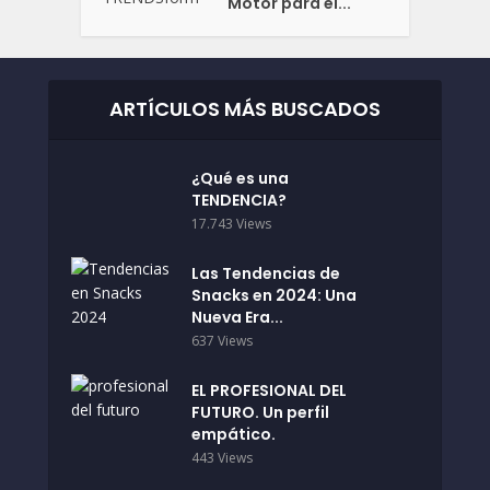
Motor para el...
ARTÍCULOS MÁS BUSCADOS
¿Qué es una
TENDENCIA?
17.743 Views
Las Tendencias de
Snacks en 2024: Una
Nueva Era...
637 Views
EL PROFESIONAL DEL
FUTURO. Un perfil
empático.
443 Views