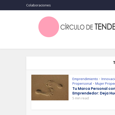
Colaboraciones
Emprendimiento
Innovac
•
Propersonal
Mujer Prope
•
Tu Marca Personal c
Emprendedor: Deja Hue
5 min read