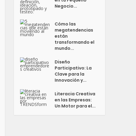
en tu Pequeño
Negocio...
Cómo las
megatendencias
están
transformando el
mundo...
Diseño
Participativo: La
Clave para la
Innovación y...
Literacia Creativa
en las Empresas:
Un Motor para el...