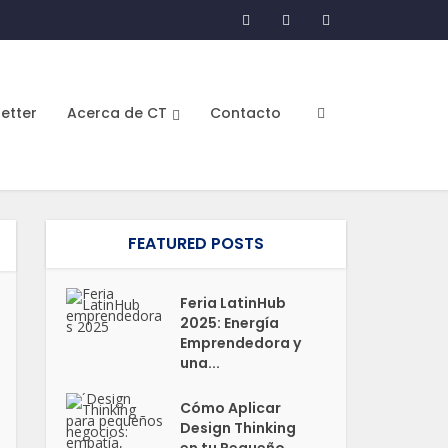
etter
Acerca de CT
Contacto
FEATURED POSTS
Feria LatinHub
2025: Energía
Emprendedora y
una...
Cómo Aplicar
Design Thinking