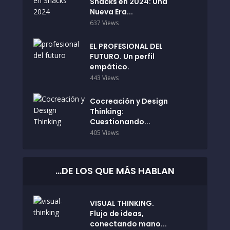
Snacks en 2024: Una
Nueva Era...
637 Views
EL PROFESIONAL DEL
FUTURO. Un perfil
empático.
443 Views
Cocreación y Design
Thinking:
Cuestionando...
405 Views
…DE LOS QUE MÁS HABLAN
VISUAL THINKING.
Flujo de ideas,
conectando mano...