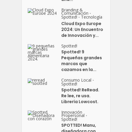
Branding &
Comunicación
•
Spotted!
Tecnología
•
Cloud Expo Europe
2024: Un Encuentro
de Innovación y...
Spotted!
Spotted! 9
Pequeñas grandes
marcas que
cazamos en la...
Consumo Local
•
Spotted!
Spotted! ReRead.
Re lee, re usa.
Librería Lowcost.
Innovación
Propersonal
•
Spotted!
SPOTTED! Manu,
diseñadora con