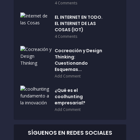
4 Comments
EL INTERNET EN TODO.
EL INTERNET DE LAS
COSAS (IOT)
4 Comments
Cocreación y Design
Thinking:
Cuestionando
Esquemas...
Add Comment
¿Qué es el
coolhunting
empresarial?
Add Comment
SÍGUENOS EN REDES SOCIALES