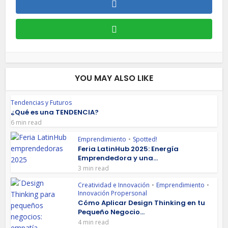
YOU MAY ALSO LIKE
Tendencias y Futuros
¿Qué es una TENDENCIA?
6 min read
Emprendimiento
•
Spotted!
Feria LatinHub 2025: Energía
Emprendedora y una...
3 min read
Creatividad e Innovación
•
Emprendimiento
•
Innovación Propersonal
Cómo Aplicar Design Thinking en tu
Pequeño Negocio...
4 min read