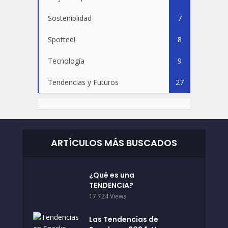
Sosteniblidad
7
Spotted!
8
Tecnología
9
Tendencias y Futuros
27
ARTÍCULOS MÁS BUSCADOS
¿Qué es una
TENDENCIA?
17.724 Views
Las Tendencias de