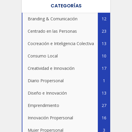
CATEGORÍAS
Branding & Comunicación
12
Centrado en las Personas
23
Cocreación e Inteligencia Colectiva
13
Consumo Local
10
Creatividad e Innovación
17
Diario Propersonal
1
Diseño e Innovación
13
Emprendimiento
27
Innovación Propersonal
16
Mujer Propersonal
3