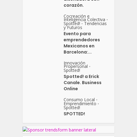
corazón.
Cocreación e
Inteligencia Colectiva
•
Spotted!
Tendencias
•
y Futuros
Evento para
emprendedores
Mexicanos en
Barcelona:...
Innovación
Propersonal
•
Spotted!
Spotted! a Erick
Canale. Business
Online
Consumo Local
•
Emprendimiento
•
Spotted!
SPOTTED!