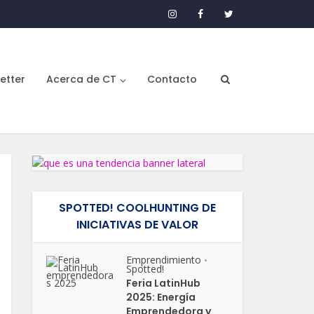
etter
Acerca de CT
Contacto
SPOTTED! COOLHUNTING DE
INICIATIVAS DE VALOR
Emprendimiento
•
Spotted!
Feria LatinHub
2025: Energía
Emprendedora y