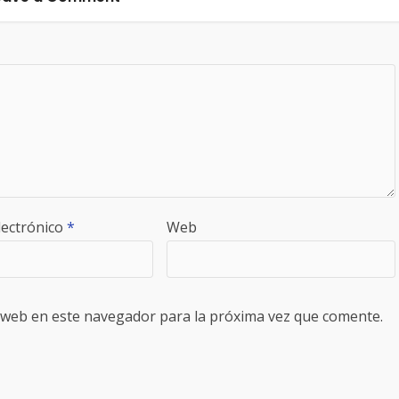
lectrónico
*
Web
 web en este navegador para la próxima vez que comente.