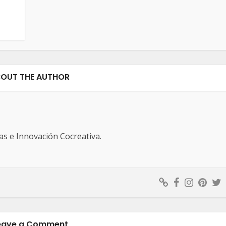
n
OUT THE AUTHOR
s e Innovación Cocreativa.
eave a Comment