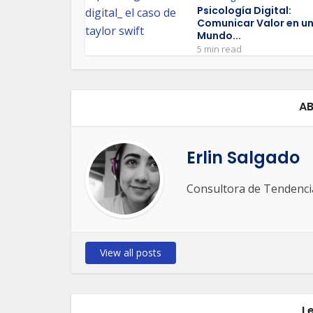
Psicología Digital:
Comunicar Valor en u
Mundo...
5 min read
AB
Erlin Salgado
Consultora de Tendencia
View all posts
L