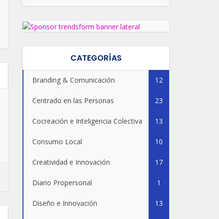
CATEGORÍAS
Branding & Comunicación
12
Centrado en las Personas
23
Cocreación e Inteligencia Colectiva
13
Consumo Local
10
Creatividad e Innovación
17
Diario Propersonal
1
Diseño e Innovación
13