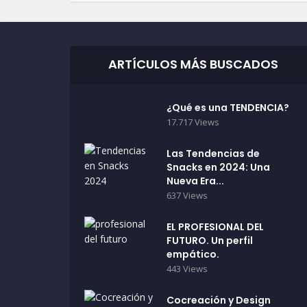
ARTÍCULOS MÁS BUSCADOS
¿Qué es una TENDENCIA?
17.717 Views
Las Tendencias de
Snacks en 2024: Una
Nueva Era...
637 Views
EL PROFESIONAL DEL
FUTURO. Un perfil
empático.
443 Views
Cocreación y Design