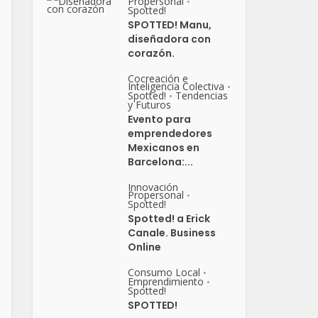
Propersonal
•
Spotted!
SPOTTED! Manu,
diseñadora con
corazón.
Cocreación e
Inteligencia Colectiva
•
Spotted!
Tendencias
•
y Futuros
Evento para
emprendedores
Mexicanos en
Barcelona:...
Innovación
Propersonal
•
Spotted!
Spotted! a Erick
Canale. Business
Online
Consumo Local
•
Emprendimiento
•
Spotted!
SPOTTED!