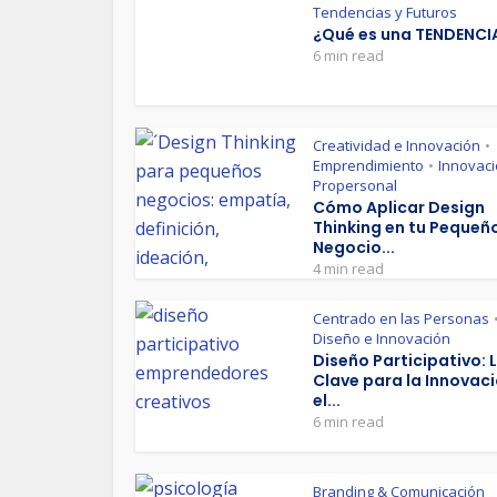
Tendencias y Futuros
¿Qué es una TENDENCI
6 min read
Creatividad e Innovación
•
Emprendimiento
Innovac
•
Propersonal
Cómo Aplicar Design
Thinking en tu Pequeñ
Negocio...
4 min read
Centrado en las Personas
Diseño e Innovación
Diseño Participativo: 
Clave para la Innovaci
el...
6 min read
Branding & Comunicación