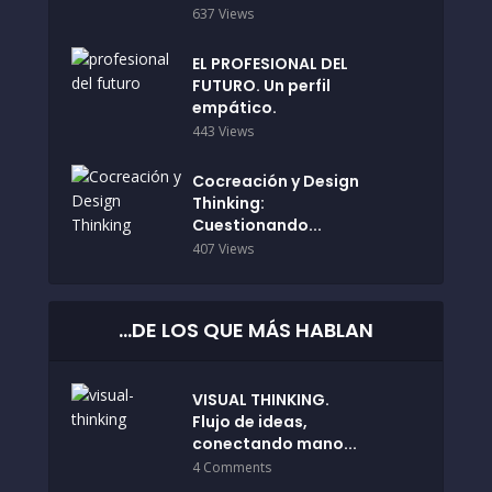
637 Views
EL PROFESIONAL DEL
FUTURO. Un perfil
empático.
443 Views
Cocreación y Design
Thinking:
Cuestionando...
407 Views
…DE LOS QUE MÁS HABLAN
VISUAL THINKING.
Flujo de ideas,
conectando mano...
4 Comments