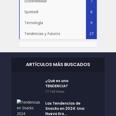
Sosteniblidad
7
Spotted!
8
Tecnología
9
Tendencias y Futuros
27
ARTÍCULOS MÁS BUSCADOS
¿Qué es una
TENDENCIA?
17.744 Views
Las Tendencias de
Snacks en 2024: Una
Nueva Era...