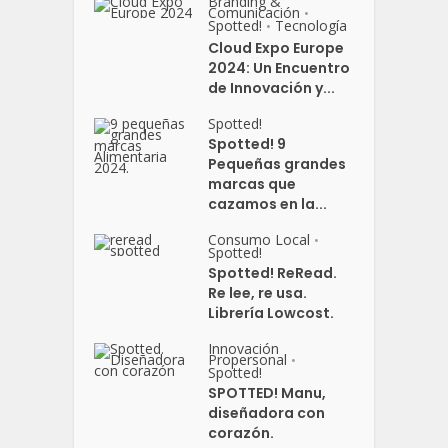
Branding &
Comunicación
•
Spotted!
Tecnología
•
Cloud Expo Europe
2024: Un Encuentro
de Innovación y...
Spotted!
Spotted! 9
Pequeñas grandes
marcas que
cazamos en la...
Consumo Local
•
Spotted!
Spotted! ReRead.
Re lee, re usa.
Librería Lowcost.
Innovación
Propersonal
•
Spotted!
SPOTTED! Manu,
diseñadora con
corazón.