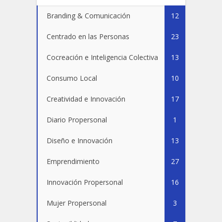
Branding & Comunicación
12
Centrado en las Personas
23
Cocreación e Inteligencia Colectiva
13
Consumo Local
10
Creatividad e Innovación
17
Diario Propersonal
1
Diseño e Innovación
13
Emprendimiento
27
Innovación Propersonal
16
Mujer Propersonal
3