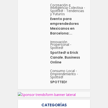
Cocreación e
Inteligencia Colectiva
•
Spotted!
Tendencias
•
y Futuros
Evento para
emprendedores
Mexicanos en
Barcelona:...
Innovación
Propersonal
•
Spotted!
Spotted! a Erick
Canale. Business
Online
Consumo Local
•
Emprendimiento
•
Spotted!
SPOTTED!
CATEGORÍAS