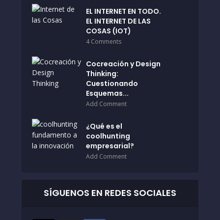
EL INTERNET EN TODO.
EL INTERNET DE LAS
COSAS (IOT)
4 Comments
Cocreación y Design
Thinking:
Cuestionando
Esquemas...
Add Comment
¿Qué es el
coolhunting
empresarial?
Add Comment
SÍGUENOS EN REDES SOCIALES