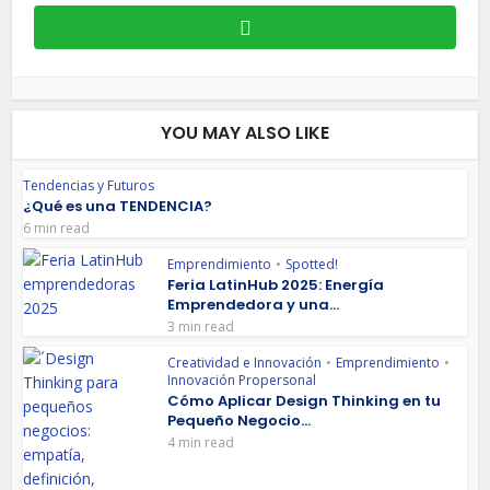
YOU MAY ALSO LIKE
Tendencias y Futuros
¿Qué es una TENDENCIA?
6 min read
Emprendimiento
•
Spotted!
Feria LatinHub 2025: Energía
Emprendedora y una...
3 min read
Creatividad e Innovación
•
Emprendimiento
•
Innovación Propersonal
Cómo Aplicar Design Thinking en tu
Pequeño Negocio...
4 min read