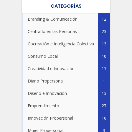
CATEGORÍAS
Branding & Comunicación
12
Centrado en las Personas
23
Cocreación e Inteligencia Colectiva
13
Consumo Local
10
Creatividad e Innovación
17
Diario Propersonal
1
Diseño e Innovación
13
Emprendimiento
27
Innovación Propersonal
16
Mujer Propersonal
3