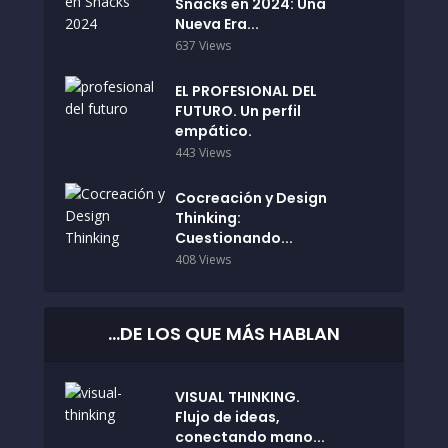
Snacks en 2024: Una
Nueva Era...
637 Views
EL PROFESIONAL DEL
FUTURO. Un perfil
empático.
443 Views
Cocreación y Design
Thinking:
Cuestionando...
408 Views
…DE LOS QUE MÁS HABLAN
VISUAL THINKING.
Flujo de ideas,
conectando mano...