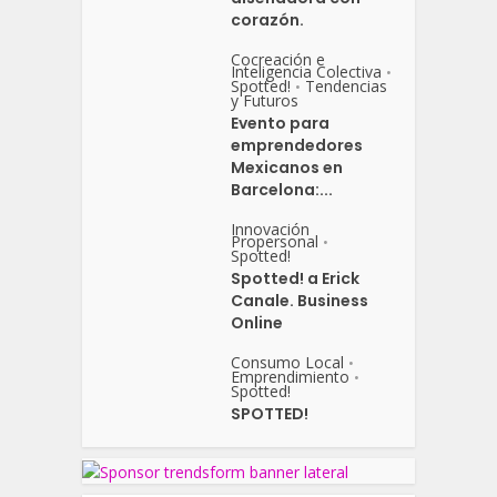
corazón.
Cocreación e
Inteligencia Colectiva
•
Spotted!
Tendencias
•
y Futuros
Evento para
emprendedores
Mexicanos en
Barcelona:...
Innovación
Propersonal
•
Spotted!
Spotted! a Erick
Canale. Business
Online
Consumo Local
•
Emprendimiento
•
Spotted!
SPOTTED!