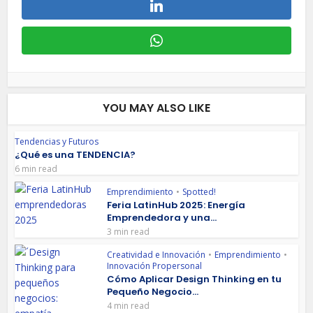
YOU MAY ALSO LIKE
Tendencias y Futuros
¿Qué es una TENDENCIA?
6 min read
Emprendimiento
•
Spotted!
Feria LatinHub 2025: Energía
Emprendedora y una...
3 min read
Creatividad e Innovación
•
Emprendimiento
•
Innovación Propersonal
Cómo Aplicar Design Thinking en tu
Pequeño Negocio...
4 min read