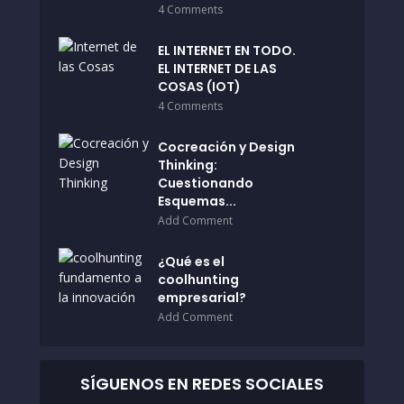
4 Comments
EL INTERNET EN TODO.
EL INTERNET DE LAS
COSAS (IOT)
4 Comments
Cocreación y Design
Thinking:
Cuestionando
Esquemas...
Add Comment
¿Qué es el
coolhunting
empresarial?
Add Comment
SÍGUENOS EN REDES SOCIALES