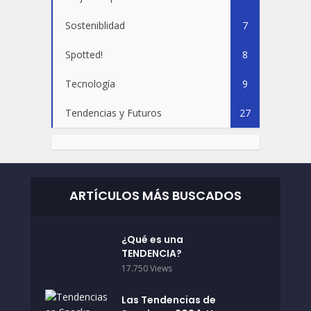
Sosteniblidad
7
Spotted!
8
Tecnología
9
Tendencias y Futuros
27
ARTÍCULOS MÁS BUSCADOS
¿Qué es una
TENDENCIA?
17.750 Views
Las Tendencias de